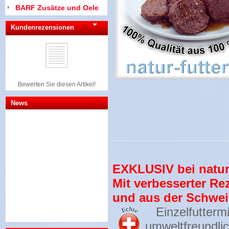
BARF Zusätze und Oele
Kundenrezensionen
Bewerten Sie diesen Artikel!
News
EXKLUSIV bei natur-
Mit verbesserter Re
und aus der Schweiz
Einzelfuttermit
umweltfreundli