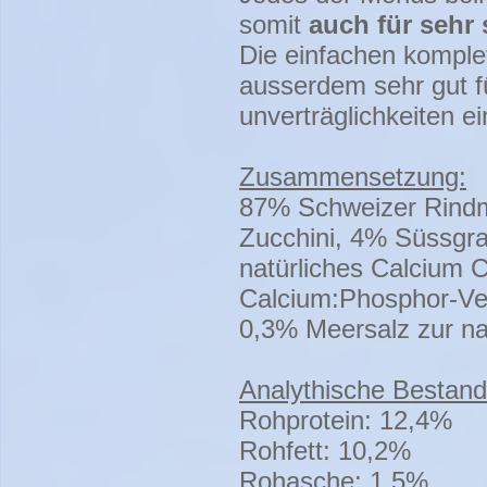
somit
auch für sehr 
Die einfachen komple
ausserdem sehr gut fü
unverträglichkeiten e
Zusammensetzung:
87% Schweizer Rindmu
Zucchini, 4% Süssgra
natürliches Calcium C
Calcium:Phosphor-Ver
0,3% Meersalz zur na
Analythische Bestandt
Rohprotein: 12,4%
Rohfett: 10,2%
Rohasche: 1,5%