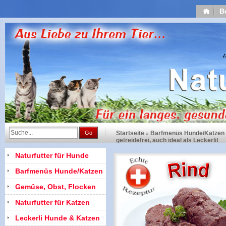
B
Go
Startseite
Barfmenüs Hunde/Katzen
»
getreidefrei, auch ideal als Leckerli!
Naturfutter für Hunde
Barfmenüs Hunde/Katzen
Gemüse, Obst, Flocken
Naturfutter für Katzen
Leckerli Hunde & Katzen