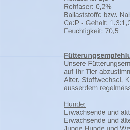
Rohfaser: 0,2%
Ballaststoffe bzw. N
Ca:P - Gehalt: 1,3:1,
Feuchtigkeit: 70,5
Fütterungsempfehl
Unsere Fütterungsemp
auf Ihr Tier abzustim
Alter, Stoffwechsel, 
ausserdem regelmässi
Hunde:
Erwachsende und akti
Erwachsende und älte
Junge Hunde und Welp