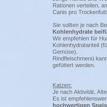
Rationen verteilen, 
Canis pro Trockenfutt
Sie sollten je nach 
Kohlenhydrate beif
Wir empfehlen für H
Kohlenhydratanteil (f
Gemüse).
Rindfleischmenü kann
gefüttert werden.
Katzen:
Je nach Aktivität, Al
Es ist empfehlenswer
hochwertigen Speis