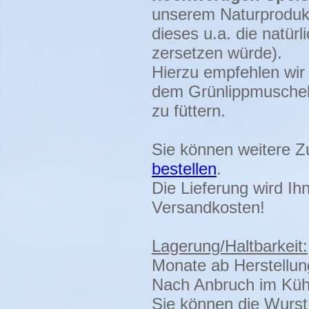
unserem Naturprodukt
dieses u.a. die natür
zersetzen würde).
Hierzu empfehlen wir 
dem Grünlippmuschel
zu füttern.
Sie können weitere 
bestellen
.
Die Lieferung wird Ih
Versandkosten!
Lagerung/Haltbarkeit:
Monate ab Herstellun
Nach Anbruch im Kühl
Sie können die Wurst 