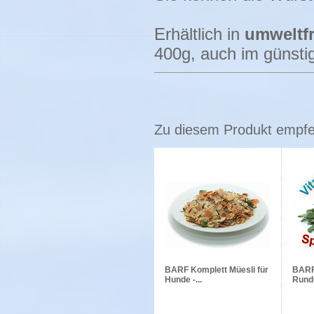
Erhältlich in
umweltfr
400g, auch im günsti
Zu diesem Produkt empfeh
BARF Komplett Müesli für
BARF
Hunde -...
Rundu